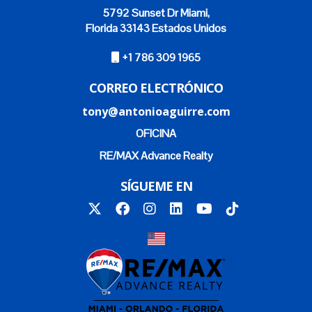
5792 Sunset Dr Miami,
Florida 33143 Estados Unidos
+1 786 309 1965
CORREO ELECTRÓNICO
tony@antonioaguirre.com
OFICINA
RE/MAX Advance Realty
SÍGUEME EN