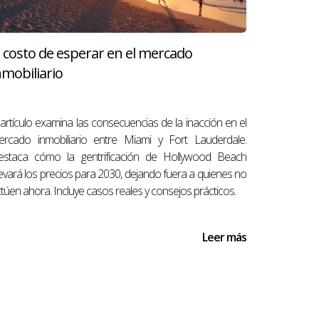
cluir votaciones o asignar roles específicos a
l costo de esperar en el mercado
nmobiliario
zas antes de comenzar.
 artículo examina las consecuencias de la inacción en el
ercado inmobiliario entre Miami y Fort Lauderdale.
estaca cómo la gentrificación de Hollywood Beach
nes raíces, acciones, bonos e inversiones
evará los precios para 2030, dejando fuera a quienes no
omar decisiones informadas y estratégicas en
túen ahora. Incluye casos reales y consejos prácticos.
Leer más