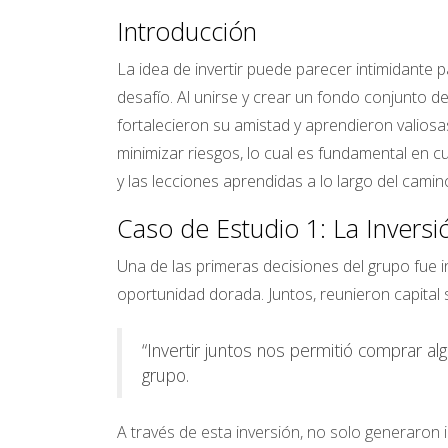
Introducción
La idea de invertir puede parecer intimidante
desafío. Al unirse y crear un fondo conjunto 
fortalecieron su amistad y aprendieron valiosas
minimizar riesgos, lo cual es fundamental en c
y las lecciones aprendidas a lo largo del camin
Caso de Estudio 1: La Inversi
Una de las primeras decisiones del grupo fue i
oportunidad dorada. Juntos, reunieron capital 
“Invertir juntos nos permitió comprar 
grupo.
A través de esta inversión, no solo generaron 