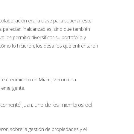
colaboración era la clave para superar este
s parecían inalcanzables, sino que también
les permitió diversificar su portafolio y
 cómo lo hicieron, los desafíos que enfrentaron
nte crecimiento en Miami, vieron una
a emergente.
”, comentó Juan, uno de los miembros del
eron sobre la gestión de propiedades y el