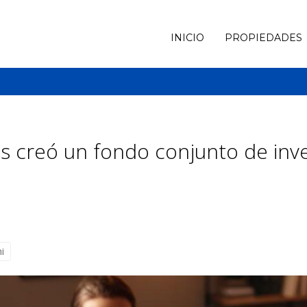
INICIO
PROPIEDADES
creó un fondo conjunto de inver
i