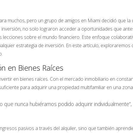
 para muchos, pero un grupo de amigos en Miami decidió que la 
de inversión, no solo lograron acceder a oportunidades que ante
 lecciones sobre el mundo financiero. Este enfoque colaborativo 
ualquier estrategia de inversión. En este artículo, exploraremos
o.
ón en Bienes Raíces
nvertir en bienes raíces. Con el mercado inmobiliario en consta
suficiente para adquirir una propiedad multifamiliar en una zon
algo que nunca hubiéramos podido adquirir individualmente
ingresos pasivos a través del alquiler, sino que también aprendi