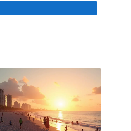
r las posibilidades juntos.
l objetivo común de invertir en diferentes
o entre los miembros del grupo.