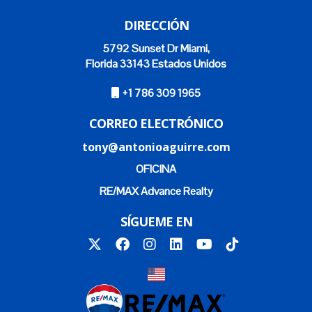
DIRECCIÓN
5792 Sunset Dr Miami,
Florida 33143 Estados Unidos
+1 786 309 1965
CORREO ELECTRÓNICO
tony@antonioaguirre.com
OFICINA
RE/MAX Advance Realty
SÍGUEME EN