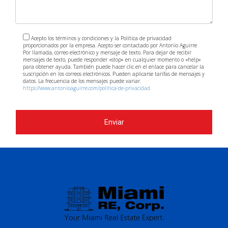
Acepto los términos y condiciones y la Política de privacidad
proporcionados por la empresa. Acepto ser contactado por Antonio Aguirre
Por llamada, correo electrónico y mensaje de texto. Para dejar de recibir
mensajes de texto, puede responder «stop» en cualquier momento o «help»
para obtener ayuda. También puede hacer clic en el enlace para cancelar la
suscripción en los correos electrónicos. Pueden aplicarse tarifas de mensajes y
datos. La frecuencia de los mensajes puede variar.
https://www.antonioaguirre.com/politica-de-privacidad
Enviar