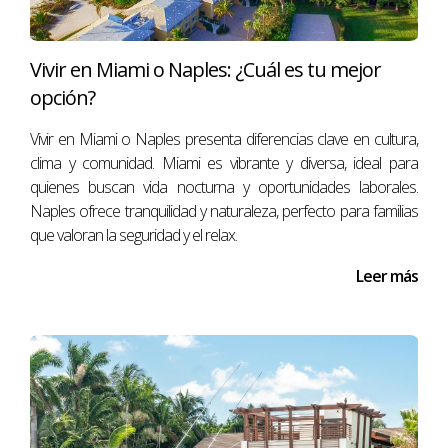
Vivir en Miami o Naples: ¿Cuál es tu mejor
opción?
Vivir en Miami o Naples presenta diferencias clave en cultura,
clima y comunidad. Miami es vibrante y diversa, ideal para
quienes buscan vida nocturna y oportunidades laborales.
Naples ofrece tranquilidad y naturaleza, perfecto para familias
que valoran la seguridad y el relax.
Leer más