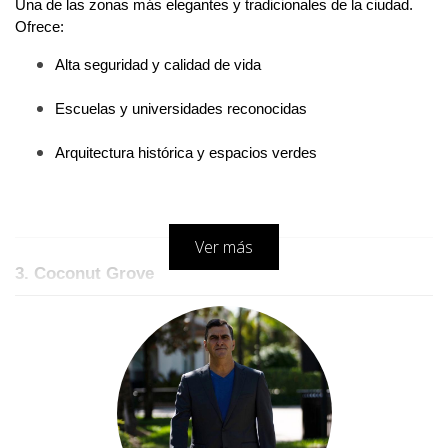
Una de las zonas más elegantes y tradicionales de la ciudad. 
Ofrece:
Alta seguridad y calidad de vida
Escuelas y universidades reconocidas
Arquitectura histórica y espacios verdes
Ver más
3. Coconut Grove
Este barrio residencial combina tranquilidad con cercanía al 
centro. Destaca por:
Ambiente familiar y seguro
Aumento constante en el valor de las propiedades