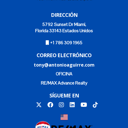
DIRECCIÓN
5792 Sunset Dr Miami,
Florida 33143 Estados Unidos
+1 786 309 1965
CORREO ELECTRÓNICO
tony@antonioaguirre.com
OFICINA
RE/MAX Advance Realty
SÍGUEME EN