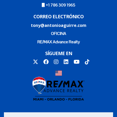
+1 786 309 1965
CORREO ELECTRÓNICO
tony@antonioaguirre.com
OFICINA
RE/MAX Advance Realty
SÍGUEME EN