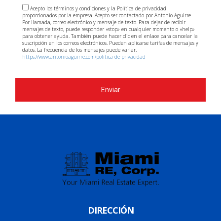
Acepto los términos y condiciones y la Política de privacidad
proporcionados por la empresa. Acepto ser contactado por Antonio Aguirre
Por llamada, correo electrónico y mensaje de texto. Para dejar de recibir
mensajes de texto, puede responder «stop» en cualquier momento o «help»
para obtener ayuda. También puede hacer clic en el enlace para cancelar la
suscripción en los correos electrónicos. Pueden aplicarse tarifas de mensajes y
datos. La frecuencia de los mensajes puede variar.
https://www.antonioaguirre.com/politica-de-privacidad
Enviar
DIRECCIÓN