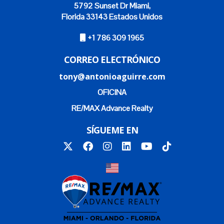
5792 Sunset Dr Miami,
Florida 33143 Estados Unidos
+1 786 309 1965
CORREO ELECTRÓNICO
tony@antonioaguirre.com
OFICINA
RE/MAX Advance Realty
SÍGUEME EN