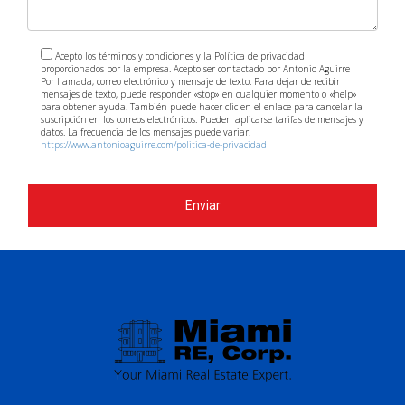
Acepto los términos y condiciones y la Política de privacidad
proporcionados por la empresa. Acepto ser contactado por Antonio Aguirre
Por llamada, correo electrónico y mensaje de texto. Para dejar de recibir
mensajes de texto, puede responder «stop» en cualquier momento o «help»
para obtener ayuda. También puede hacer clic en el enlace para cancelar la
suscripción en los correos electrónicos. Pueden aplicarse tarifas de mensajes y
datos. La frecuencia de los mensajes puede variar.
https://www.antonioaguirre.com/politica-de-privacidad
Enviar