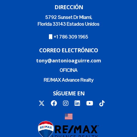
DIRECCIÓN
5792 Sunset Dr Miami,
Florida 33143 Estados Unidos
+1 786 309 1965
CORREO ELECTRÓNICO
tony@antonioaguirre.com
OFICINA
RE/MAX Advance Realty
SÍGUEME EN