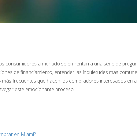
 los consumidores a menudo se enfrentan a una serie de pregun
ciones de financiamiento, entender las inquietudes más comune
tas más frecuentes que hacen los compradores interesados en a
navegar este emocionante proceso.
omprar en Miami?