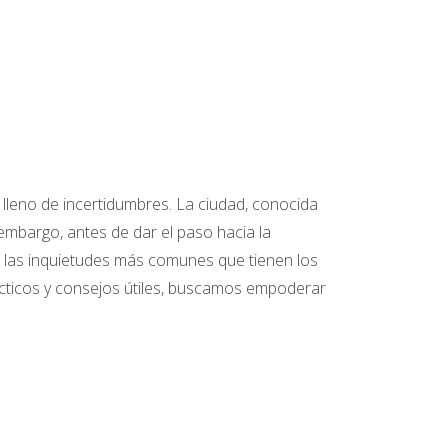
eno de incertidumbres. La ciudad, conocida
embargo, antes de dar el paso hacia la
s las inquietudes más comunes que tienen los
ácticos y consejos útiles, buscamos empoderar