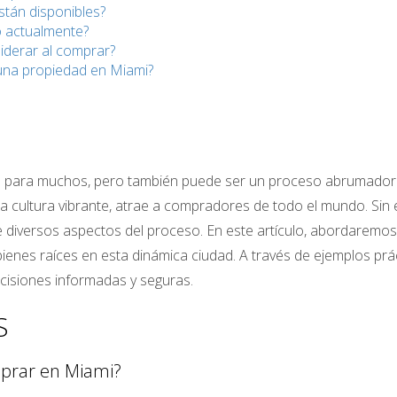
stán disponibles?
o actualmente?
iderar al comprar?
una propiedad en Miami?
para muchos, pero también puede ser un proceso abrumador ll
na cultura vibrante, atrae a compradores de todo el mundo. Sin 
e diversos aspectos del proceso. En este artículo, abordaremo
bienes raíces en esta dinámica ciudad. A través de ejemplos pr
isiones informadas y seguras.
S
mprar en Miami?