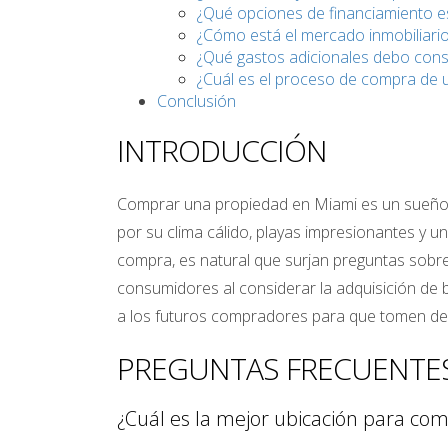
¿Qué opciones de financiamiento e
¿Cómo está el mercado inmobiliari
¿Qué gastos adicionales debo cons
¿Cuál es el proceso de compra de 
Conclusión
INTRODUCCIÓN
Comprar una propiedad en Miami es un sueño 
por su clima cálido, playas impresionantes y u
compra, es natural que surjan preguntas sobr
consumidores al considerar la adquisición de 
a los futuros compradores para que tomen dec
PREGUNTAS FRECUENTE
¿Cuál es la mejor ubicación para co