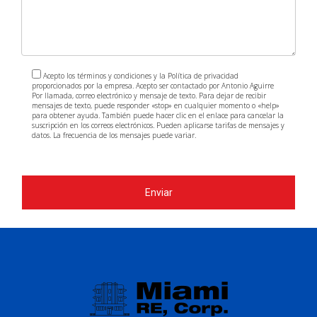
Acepto los términos y condiciones y la Política de privacidad
proporcionados por la empresa. Acepto ser contactado por Antonio Aguirre
Por llamada, correo electrónico y mensaje de texto. Para dejar de recibir
mensajes de texto, puede responder «stop» en cualquier momento o «help»
para obtener ayuda. También puede hacer clic en el enlace para cancelar la
suscripción en los correos electrónicos. Pueden aplicarse tarifas de mensajes y
datos. La frecuencia de los mensajes puede variar.
https://www.antonioaguirre.com/politica-de-privacidad
Enviar