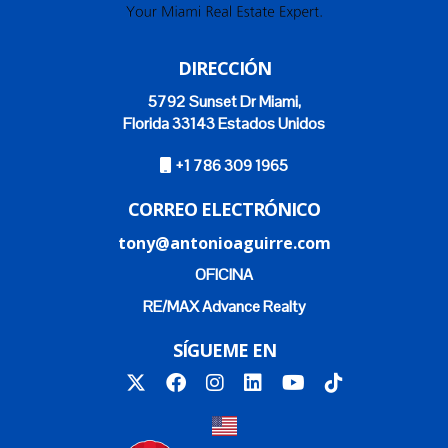
DIRECCIÓN
5792 Sunset Dr Miami,
Florida 33143 Estados Unidos
+1 786 309 1965
CORREO ELECTRÓNICO
tony@antonioaguirre.com
OFICINA
RE/MAX Advance Realty
SÍGUEME EN