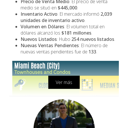
Precio de Venta Medio
: El precio de venta
medio se situó en
$445,000
.
Inventario Activo
: El mercado informó
2,039
unidades de inventario activo
.
Volumen en Dólares
: El volumen total en
dólares alcanzó los
$181 millones
.
Nuevos Listados
: Hubo
254 nuevos listados
.
Nuevas Ventas Pendientes
: El número de
nuevas ventas pendientes fue de
133
.
Ver más