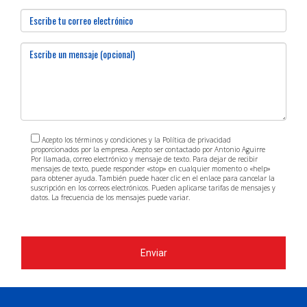
Acepto los términos y condiciones y la Política de privacidad
proporcionados por la empresa. Acepto ser contactado por Antonio Aguirre
Por llamada, correo electrónico y mensaje de texto. Para dejar de recibir
mensajes de texto, puede responder «stop» en cualquier momento o «help»
para obtener ayuda. También puede hacer clic en el enlace para cancelar la
suscripción en los correos electrónicos. Pueden aplicarse tarifas de mensajes y
datos. La frecuencia de los mensajes puede variar.
https://www.antonioaguirre.com/politica-de-privacidad
Enviar