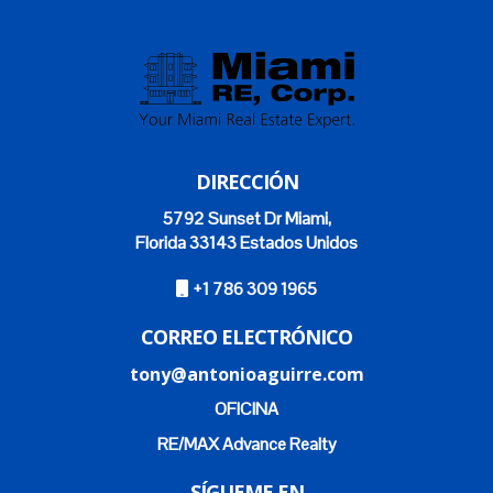
DIRECCIÓN
5792 Sunset Dr Miami,
Florida 33143 Estados Unidos
+1 786 309 1965
CORREO ELECTRÓNICO
tony@antonioaguirre.com
OFICINA
RE/MAX Advance Realty
SÍGUEME EN