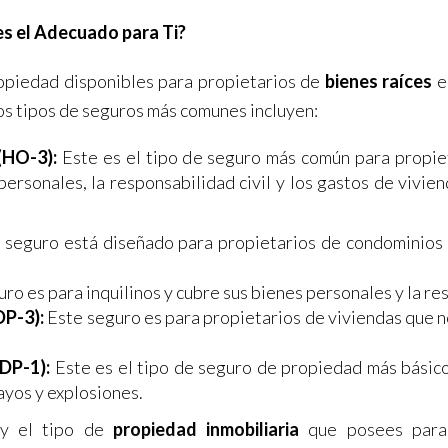
es el Adecuado para Ti?
ropiedad disponibles para propietarios de
bienes raíces
e
los tipos de seguros más comunes incluyen:
(HO-3):
Este es el tipo de seguro más común para propiet
personales, la responsabilidad civil y los gastos de vivie
seguro está diseñado para propietarios de condominios y 
ro es para inquilinos y cubre sus bienes personales y la res
DP-3):
Este seguro es para propietarios de viviendas que n
(DP-1):
Este es el tipo de seguro de propiedad más básico
ayos y explosiones.
 y el tipo de
propiedad inmobiliaria
que posees para 