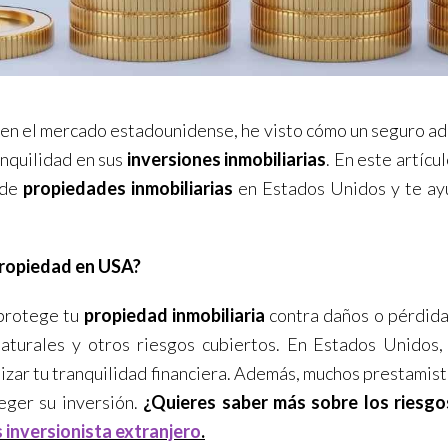
 en el mercado estadounidense, he visto cómo un seguro ad
anquilidad en sus
inversiones inmobiliarias
. En este artícu
 de
propiedades inmobiliarias
en Estados Unidos y te ay
Propiedad en USA?
 protege tu
propiedad inmobiliaria
contra daños o pérdida
naturales y otros riesgos cubiertos. En Estados Unidos
izar tu tranquilidad financiera. Además, muchos prestamist
eger su inversión.
¿Quieres saber más sobre los riesgo
inversionista extranjero
.