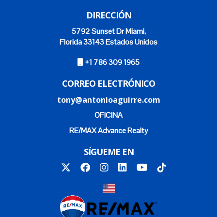
DIRECCIÓN
5792 Sunset Dr Miami,
Florida 33143 Estados Unidos
+1 786 309 1965
CORREO ELECTRÓNICO
tony@antonioaguirre.com
OFICINA
RE/MAX Advance Realty
SÍGUEME EN