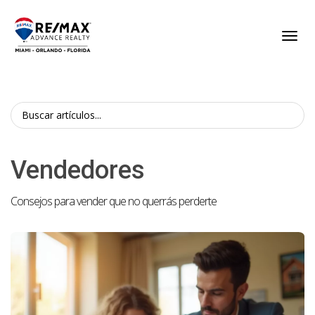
Toggl
Vendedores
Consejos para vender que no querrás perderte