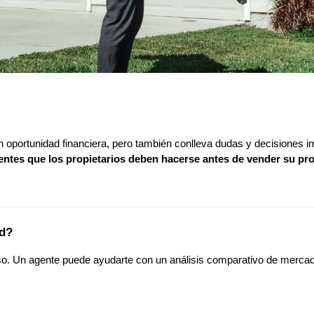
oportunidad financiera, pero también conlleva dudas y decisiones im
entes que los propietarios deben hacerse antes de vender su pr
ad?
aso. Un agente puede ayudarte con un análisis comparativo de merca