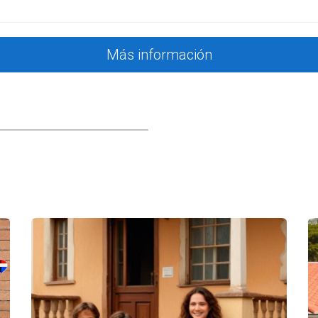
?
Más información
diciones (tipo de financiación, contingencias, tiempo de cierre) tamb
 poderes notariales y firmas electrónicas. Es ideal contar con un eq
de capital?
anado en la venta. Un contador especializado puede ayudarte a estru