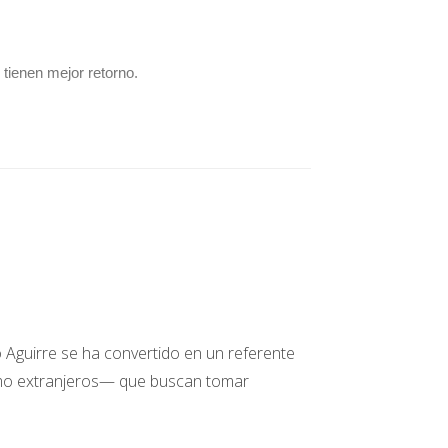
tienen mejor retorno.
o Aguirre se ha convertido en un referente
tificaciones de inspección o habitabilidad.
omo extranjeros— que buscan tomar