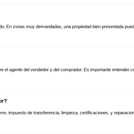
cado. En zonas muy demandadas, una propiedad bien presentada pu
ntre el agente del vendedor y del comprador. Es importante entender c
or?
e, impuesto de transferencia, limpieza, certificaciones, y reparaci