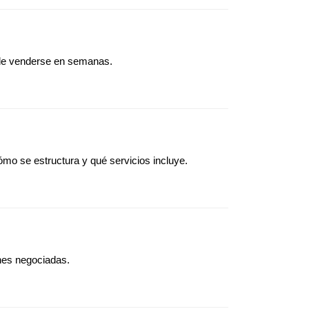
ede venderse en semanas.
ómo se estructura y qué servicios incluye.
ones negociadas.