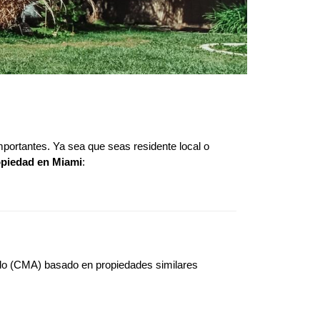
portantes. Ya sea que seas residente local o 
opiedad en Miami
:
do (CMA) basado en propiedades similares 