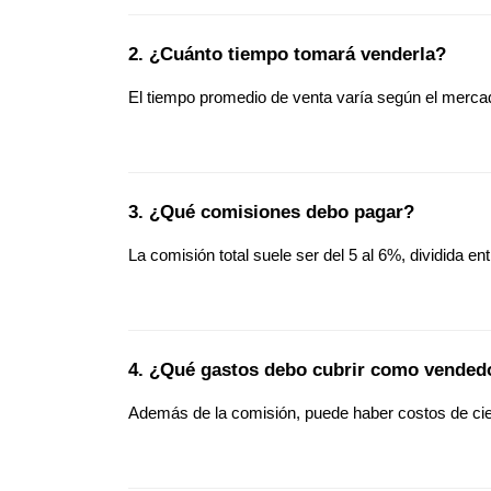
2. ¿Cuánto tiempo tomará venderla?
El tiempo promedio de venta varía según el mer
3. ¿Qué comisiones debo pagar?
La comisión total suele ser del 5 al 6%, dividida e
4. ¿Qué gastos debo cubrir como vended
Además de la comisión, puede haber costos de cierr